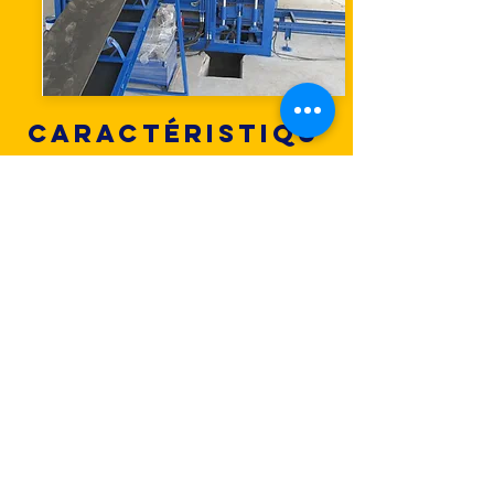
Caractéristiqu
es techniques
du convoyeur