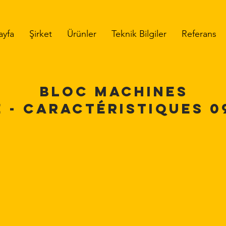
ayfa
Şirket
Ürünler
Teknik Bilgiler
Referans
BLOC MACHINES
 - CARACTÉRISTIQUES 0