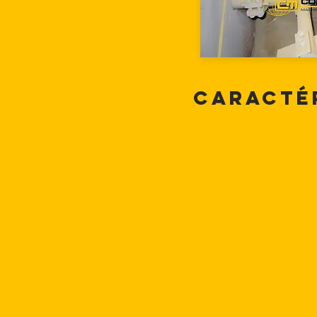
Caracté