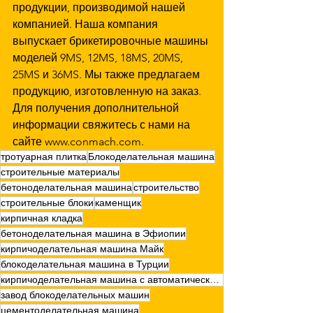
продукции, производимой нашей 
компанией. Наша компания 
выпускает брикетировочные машины 
моделей 9MS, 12MS, 18MS, 20MS, 
25MS и 36MS. Мы также предлагаем 
продукцию, изготовленную на заказ. 
Для получения дополнительной 
информации свяжитесь с нами на 
сайте www.conmach.com.
тротуарная плитка
Блокоделательная машина
строительные материалы
бетоноделательная машина
строительство
строительные блоки
каменщик
кирпичная кладка
бетоноделательная машина в Эфиопии
кирпичоделательная машина Майк
блокоделательная машина в Турции
кирпичоделательная машина с автоматическим приводом
завод блокоделательных машин
цементоделательная машина