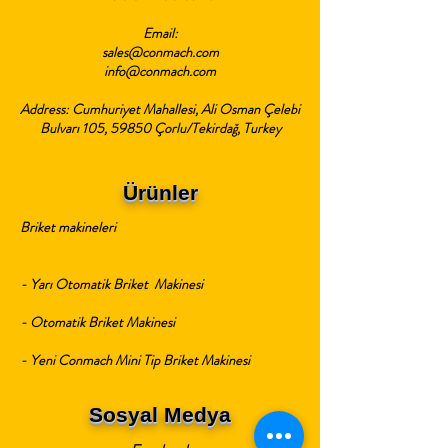
Email:
sales@conmach.com
info@conmach.com
Address: Cumhuriyet Mahallesi, Ali Osman Çelebi
Bulvarı 105, 59850 Çorlu/Tekirdağ, Turkey
Ürünler
Briket makineleri
- Yarı Otomatik Briket Makinesi
- Otomatik Briket Makinesi
- Yeni Conmach Mini Tip Briket Makinesi
Sosyal Medya