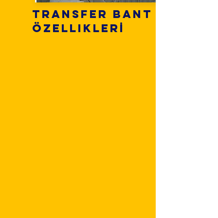
Transfer Bant
Özelliklerİ