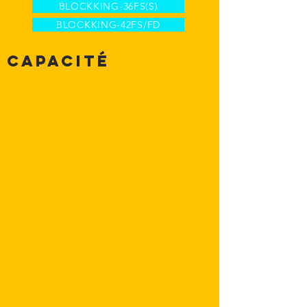
BLOCKKING-36FS(S)
BLOCKKING-42FS/FD
Capacité