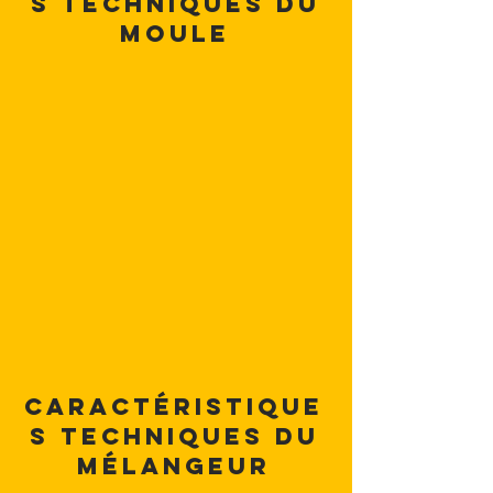
s techniques du
moule
Caractéristique
s techniques du
mélangeur