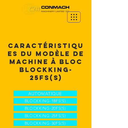
CARACTÉRISTIQU
ES DU MODÈLE DE
MACHINE À BLOC
BLOCKKING-
25fs(S)
AUTOMATIQUE
BLOCKKING-18FS(S)
BLOCKKING-20FS(S)
BLOCKKING-25FS(S)
BLOCKKING-30FS(S)