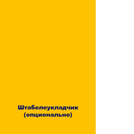
Штабелеукладчик
(опционально)