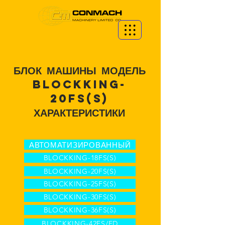
БЛОК МАШИНЫ МОДЕЛЬ
BLOCKKING-
20FS(S)
ХАРАКТЕРИСТИКИ
АВТОМАТИЗИРОВАННЫЙ
BLOCKKING-18FS(S)
BLOCKKING-20FS(S)
BLOCKKING-25FS(S)
BLOCKKING-30FS(S)
BLOCKKING-36FS(S)
BLOCKKING-42FS/FD