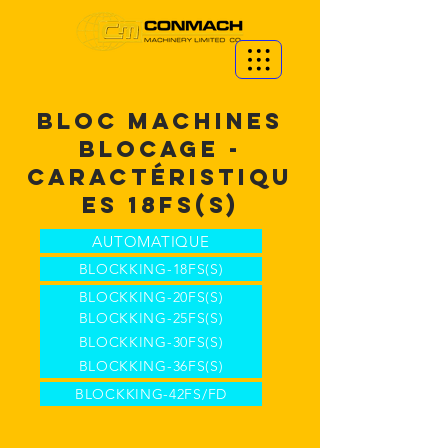
BLOC MACHINES
BLOCAGE -
CARACTÉRISTIQU
ES 18FS(S)
AUTOMATIQUE
BLOCKKING-18FS(S)
BLOCKKING-20FS(S)
BLOCKKING-25FS(S)
BLOCKKING-30FS(S)
BLOCKKING-36FS(S)
BLOCKKING-42FS/FD