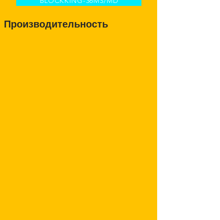
BLOCKKING-36MS/MD
Производительность