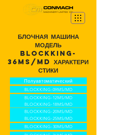
БЛОЧНАЯ МАШИНА
МОДЕЛЬ
BLOCKKING-
36Ms/MD
ХАРАКТЕРИ
СТИКИ
Полуавтоматический
BLOCKKING-09MS/MD
BLOCKKING-12MS/MD
BLOCKKING-18MS/MD
BLOCKKING-20MS/MD
BLOCKKING-25MS/MD
BLOCKKING-30MS/MD