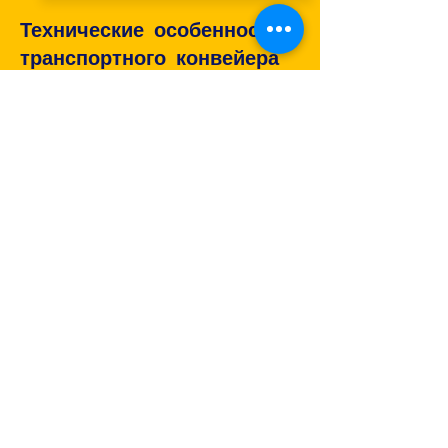
Технические особенности
транспортного конвейера