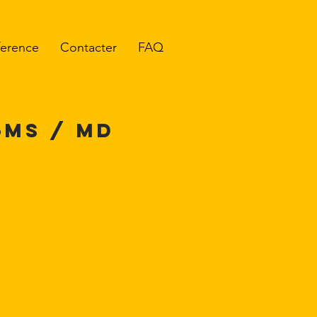
ference
Contacter
FAQ
6MS / MD