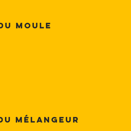
 du moule
 du mélangeur