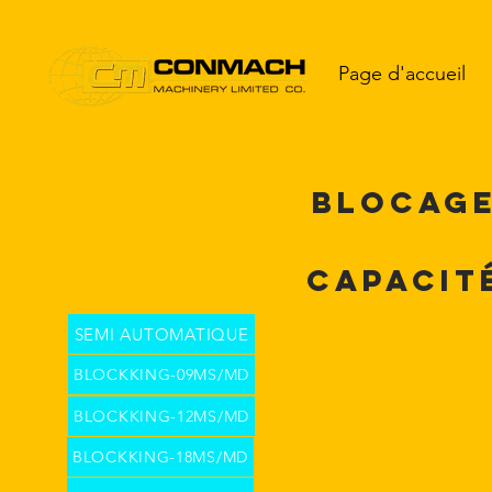
Page d'accueil
BLOCAGE
Capacit
SEMI AUTOMATIQUE
BLOCKKING-09MS/MD
BLOCKKING-12MS/MD
BLOCKKING-18MS/MD