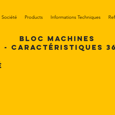
Société
Products
Informations Techniques
Re
BLOC MACHINES
 - CARACTÉRISTIQUES 3
é