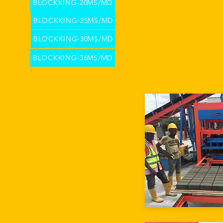
BLOCKKING-20MS/MD
BLOCKKING-25MS/MD
BLOCKKING-30MS/MD
BLOCKKING-36MS/MD