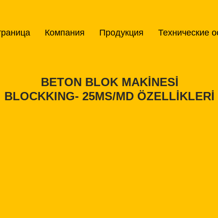
траница
Компания
Продукция
Технические о
BETON BLOK MAKİNESİ
BLOCKKING- 25MS/MD ÖZELLİKLERİ