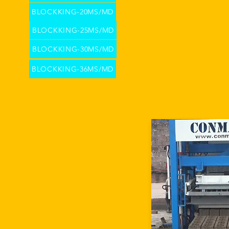
BLOCKKING-20MS/MD
BLOCKKING-25MS/MD
BLOCKKING-30MS/MD
BLOCKKING-36MS/MD