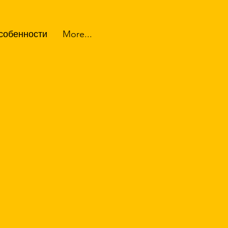
собенности
More...