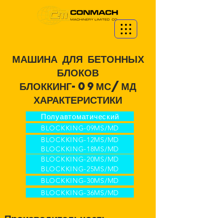
МАШИНА ДЛЯ БЕТОННЫХ
БЛОКОВ
БЛОККИНГ-09МС/МД
ХАРАКТЕРИСТИКИ
Полуавтоматический
BLOCKKING-09MS/MD
BLOCKKING-12MS/MD
BLOCKKING-18MS/MD
BLOCKKING-20MS/MD
BLOCKKING-25MS/MD
BLOCKKING-30MS/MD
BLOCKKING-36MS/MD