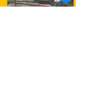
Тех.особенности
транспортного конвейера