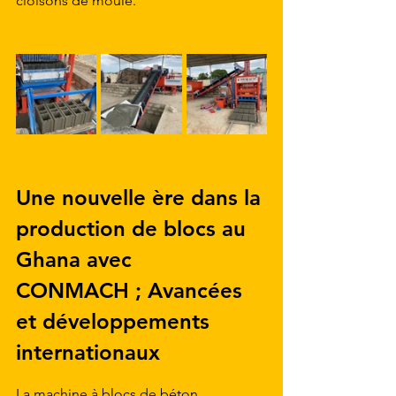
cloisons de moule.
Une nouvelle ère dans la 
production de blocs au 
Ghana avec 
CONMACH ; Avancées 
et développements 
internationaux
La machine à blocs de béton 