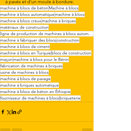
à pavés et d'un moule à bordure.
machine à blocs de béton
Machine à blocs
machine à blocs automatique
machine à blocs
machine à blocs creux
machine à briques
matériaux de construction
ligne de production de machines à blocs automatiques
machine à fabriquer des blocs
construction
machine à blocs de ciment
machine à blocs en Turquie
blocs de construction
maçon
machine à blocs pour le Bénin
fabrication de machines à briques
usine de machines à blocs
machine à blocs de pavage
machine à briques automatique
machine à blocs de béton en Éthiopie
fournisseur de machines à blocs
briqueterie