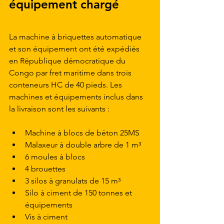
équipement chargé
La machine à briquettes automatique 
et son équipement ont été expédiés 
en République démocratique du 
Congo par fret maritime dans trois 
conteneurs HC de 40 pieds. Les 
machines et équipements inclus dans 
la livraison sont les suivants :
Machine à blocs de béton 25MS
Malaxeur à double arbre de 1 m³
6 moules à blocs
4 brouettes
3 silos à granulats de 15 m³
Silo à ciment de 150 tonnes et 
équipements
Vis à ciment