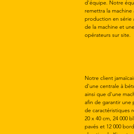
d'équipe. Notre équ
remettra la machine a
production en série a
de la machine et une
opérateurs sur site.
Notre client jamaïcain
d'une centrale à bét
ainsi que d'une mac
afin de garantir une
de caractéristiques 
20 x 40 cm, 24 000 b
pavés et 12 000 bord