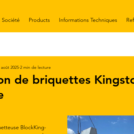
Société
Products
Informations Techniques
Re
 août 2025
2 min de lecture
on de briquettes Kingst
e
 5.
quetteuse BlockKing-