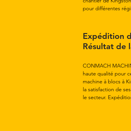
chantier de Kingsto
pour différentes rég
Expédition d
Résultat de l
CONMACH MACHINERY 
haute qualité pour ce
machine à blocs à K
la satisfaction de se
le secteur. Expéditi