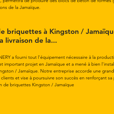
n, permettra de produire des blocs de béton de formes
ions de la Jamaïque.
e briquettes à Kingston / Jamaïque
a livraison de la...
a fourni tout l'équipement nécessaire à la producti
t important projet en Jamaïque et a mené à bien l'install
ingston / Jamaïque. Notre entreprise accorde une grand
s clients et vise à poursuivre son succès en renforçant sa
on de briquettes Kingston / Jamaïque