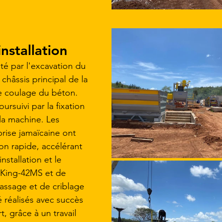
nstallation
é par l'excavation du 
 châssis principal de la 
e coulage du béton. 
ursuivi par la fixation 
a machine. Les 
rise jamaïcaine ont 
tion rapide, accélérant 
nstallation et le 
King-42MS et de 
cassage et de criblage 
é réalisés avec succès 
t, grâce à un travail 