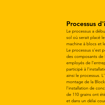
Processus d'i
Le processus a début
sol où serait placé le
machine à blocs et l
Le processus s'est po
des composants de l
employés de l'entrep
participé à l'installa
ainsi le processus. L'i
montage de la Block
l'installation de con
de 110 grains ont ét
et dans un délai cour