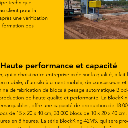
ipe technique 
u client pour la 
près une vérification 
 formation des 
Haute performance et capacité
, qui a choisi notre entreprise axée sur la qualité, a fait l
on mobile, d'un silo à ciment mobile, de concasseurs et 
hine de fabrication de blocs à pesage automatique Bloc
 production de haute qualité et performante. La BlockKi
remarquables, offre une capacité de production de 18 00
locs de 15 x 20 x 40 cm, 33 000 blocs de 10 x 20 x 40 cm,
ures en 8 heures. La série BlockKing-42MS, qui sera prod