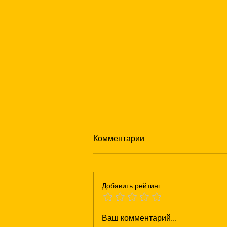
Комментарии
Добавить рейтинг
Что такое брикетировочная
Ваш комментарий...