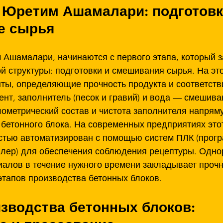
 Юретим Ашамалари: подготовк
е сырья
 Ашамалари, начинаются с первого этапа, который 
й структуры: подготовки и смешивания сырья. На это
ты, определяющие прочность продукта и соответств
нт, заполнитель (песок и гравий) и вода — смешива
лометрический состав и чистота заполнителя напрям
 бетонного блока. На современных предприятиях это
тью автоматизирован с помощью систем ПЛК (прог
ллер) для обеспечения соблюдения рецептуры. Одно
алов в течение нужного времени закладывает прочн
тапов производства бетонных блоков.
зводства бетонных блоков: 