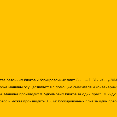
ва бетонных блоков и блокировочных плит Conmach BlockKing-20M
рузка машины осуществляется с помощью смесителя и конвейерны
и. Машина производит 8 9-дюймовых блоков за один пресс, 10 6-дю
ресс и может производить 0,55 м² блокировочных плит за один прес