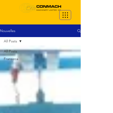
Nouvelles
All Posts
All Posts
Fransızca