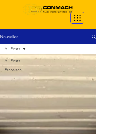
Nouvelles
All Posts
All Posts
Fransızca