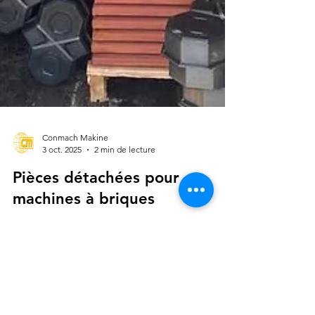
Conmach Makine
3 oct. 2025
2 min de lecture
Pièces détachées pour
machines à briques
Les pièces détachées pour machines à briques
sont essentielles pour les machines à blocs de
béton. Elles sont conçues pour garantir le bon
fonctionnement des machines et minimiser les
problèmes pouvant survenir pendant le processus
de production. CONMACH offre à ses clients un