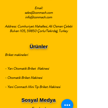
Email:
sales@conmach.com
info@conmach.com
Address: Cumhuriyet Mahallesi, Ali Osman Çelebi
Bulvarı 105, 59850 Çorlu/Tekirdağ, Turkey
Ürünler
Briket makineleri
- Yarı Otomatik Briket Makinesi
- Otomatik Briket Makinesi
- Yeni Conmach Mini Tip Briket Makinesi
Sosyal Medya