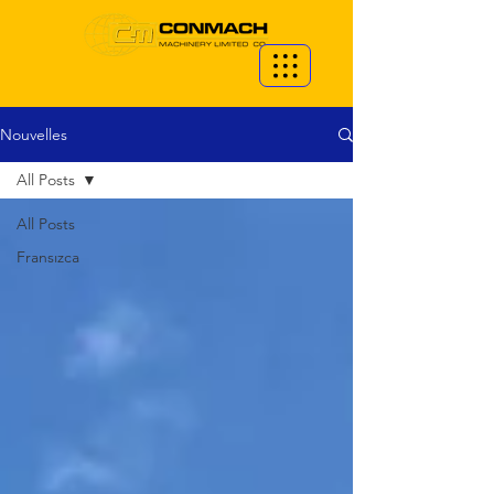
Nouvelles
All Posts
All Posts
Fransızca