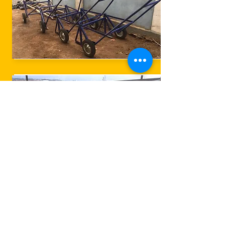
Transfer Bant
Özellikleri