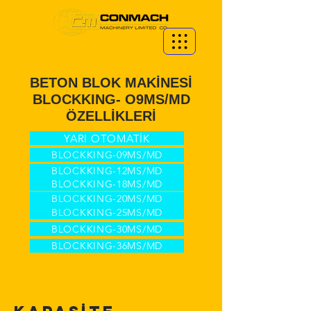
BETON BLOK MAKİNESİ
BLOCKKING- O9MS/MD
ÖZELLİKLERİ
YARI OTOMATİK
BLOCKKING-09MS/MD
BLOCKKING-12MS/MD
BLOCKKING-18MS/MD
BLOCKKING-20MS/MD
BLOCKKING-25MS/MD
BLOCKKING-30MS/MD
BLOCKKING-36MS/MD